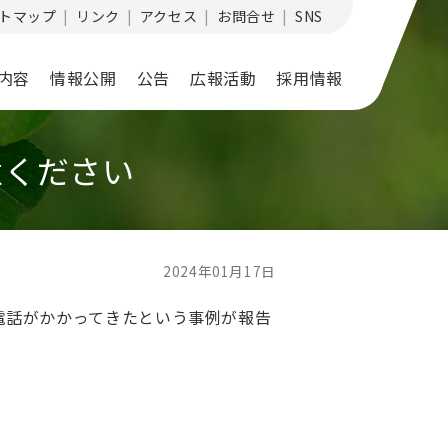
トマップ
リンク
アクセス
お問合せ
SNS
内容
情報公開
公告
広報活動
採用情報
意ください
2024年01月17日
電話がかかってきたという事例が報告