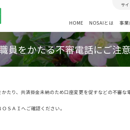
サイ
HOME
NOSAIとは
事業
職員をかたる不審電話にご注
をかたり、共済掛金未納のため口座変更を促すなどの不審な
ＮＯＳＡＩへご確認ください。