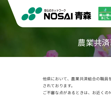
農業共済
他県において、農業共済組合の職員
されております。
ご不審な点があるときは、お近くの